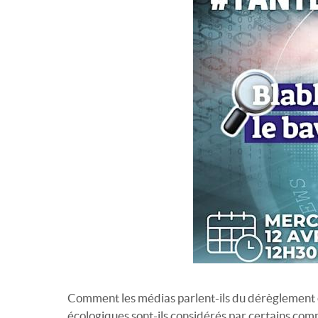
Comment les médias parlent-ils du dérèglement cl
écologiques sont-ils considérés par certains comme