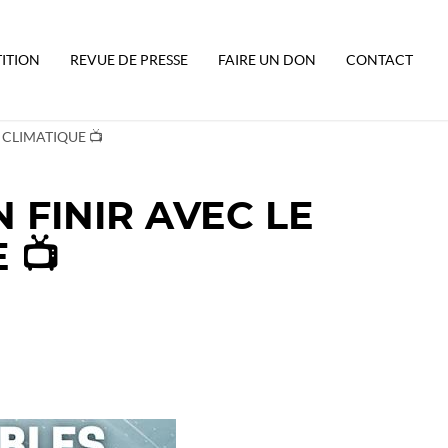
TITION
REVUE DE PRESSE
FAIRE UN DON
CONTACT
CLIMATIQUE 📺
 FINIR AVEC LE
 📺