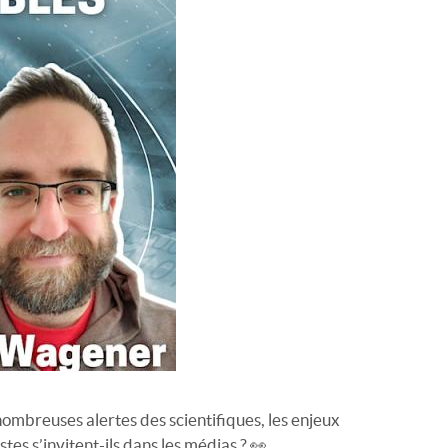
ombreuses alertes des scientifiques, les enjeux
es s’invitent-ils dans les médias ? 👀