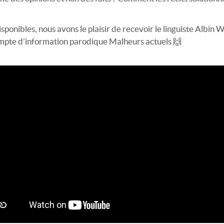
onibles, nous avons le plaisir de recevoir le linguiste Albin W
ompte d’information parodique Malheurs actuels 🙌