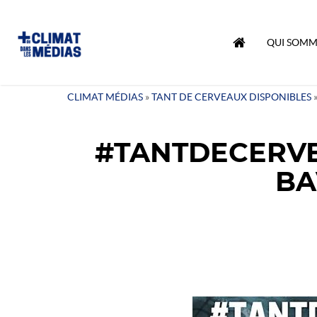
QUI SOMM
CLIMAT MÉDIAS
»
TANT DE CERVEAUX DISPONIBLES
#TANTDECERVEA
BA