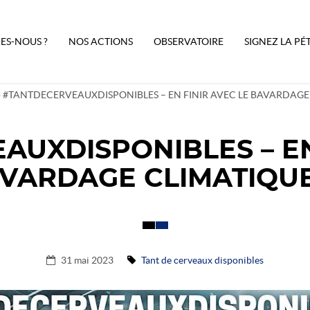
ES-NOUS ?
NOS ACTIONS
OBSERVATOIRE
SIGNEZ LA PÉ
»
#TANTDECERVEAUXDISPONIBLES – EN FINIR AVEC LE BAVARDAGE 
UXDISPONIBLES – EN
VARDAGE CLIMATIQUE
31 mai 2023
Tant de cerveaux disponibles