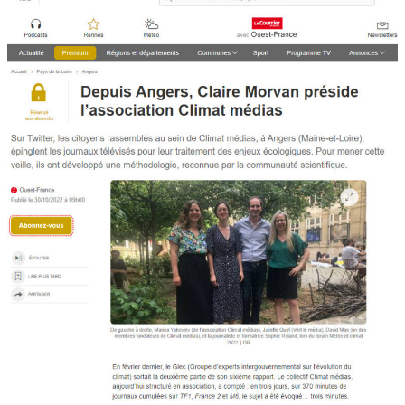
ACTUALITÉS DE L’ASSO
OBSERVATOIRE
SIGNEZ LA PÉTITION
REVUE DE PRESSE
FAIRE UN DON
ADHÉRER
DEVENIR MÉCÈNE
CONTACT