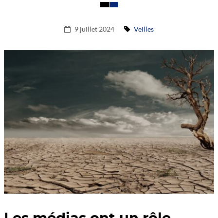
ACTUALITÉS DE L’ASSO
OBSERVATOIRE
9 juillet 2024
Veilles
SIGNEZ LA PÉTITION
REVUE DE PRESSE
FAIRE UN DON
ADHÉRER
DEVENIR MÉCÈNE
CONTACT