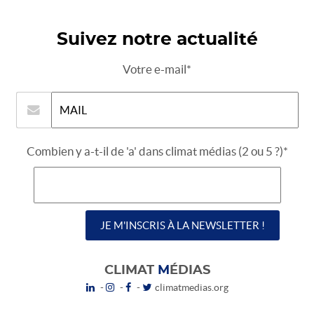
Suivez notre actualité
Votre e-mail*
Combien y a-t-il de 'a' dans climat médias (2 ou 5 ?)*
CLIMAT
M
ÉDIAS
-
-
-
climatmedias.org