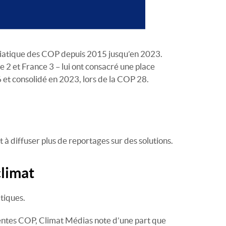
médiatique des COP depuis 2015 jusqu’en 2023.
2 et France 3 – lui ont consacré une place
et consolidé en 2023, lors de la COP 28.
 à diffuser plus de reportages sur des solutions.
climat
atiques.
érentes COP, Climat Médias note d’une part que