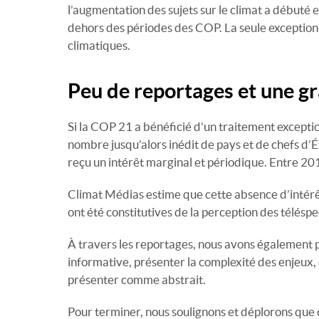
l’augmentation des sujets sur le climat a débuté e
dehors des périodes des COP. La seule exception 
climatiques.
Peu de reportages et une 
Si la COP 21 a bénéficié d’un traitement exception
nombre jusqu’alors inédit de pays et de chefs d’É
reçu un intérêt marginal et périodique. Entre 20
Climat Médias estime que cette absence d’intérêt
ont été constitutives de la perception des télésp
À travers les reportages, nous avons également 
informative, présenter la complexité des enjeux, de
présenter comme abstrait.
Pour terminer, nous soulignons et déplorons que ce