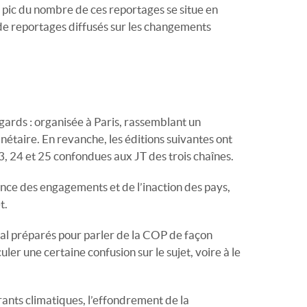
ut pic du nombre de ces reportages se situe en
de reportages diffusés sur les changements
égards : organisée à Paris, rassemblant un
nétaire. En revanche, les éditions suivantes ont
3, 24 et 25 confondues aux JT des trois chaînes.
ance des engagements et de l’inaction des pays,
t.
al préparés pour parler de la COP de façon
ler une certaine confusion sur le sujet, voire à le
grants climatiques, l’effondrement de la