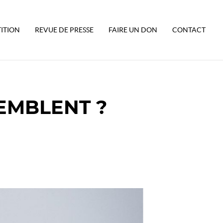
TITION
REVUE DE PRESSE
FAIRE UN DON
CONTACT
SEMBLENT ?