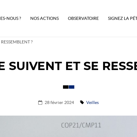
ES-NOUS ?
NOS ACTIONS
OBSERVATOIRE
SIGNEZ LA PÉ
E RESSEMBLENT ?
E SUIVENT ET SE RES
28 février 2024
Veilles