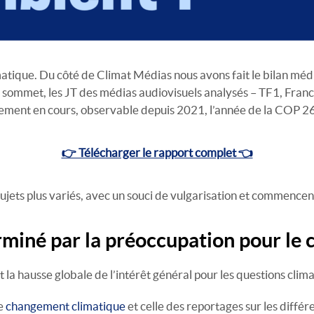
climatique. Du côté de Climat Médias nous avons fait le bilan 
ommet, les JT des médias audiovisuels analysés – TF1, France 
ent en cours, observable depuis 2021, l’année de la COP 26 
👉 Télécharger le rapport complet 👈
ujets plus variés, avec un souci de vulgarisation et commencent
rminé par la préoccupation pour le 
t la hausse globale de l’intérêt général pour les questions clim
le
changement climatique
et celle des reportages sur les diff