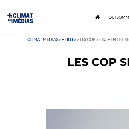
QUI SOMM
CLIMAT MÉDIAS
»
VEILLES
»
LES COP SE SUIVENT ET S
LES COP S