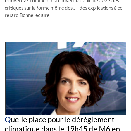
trouverez : comment est couvert la canicule 2023 des
critiques sur la forme même des JT des explications à ce
retard Bonne lecture !
Q
uelle place pour le dérèglement
climatique dans le 19h45 de M6 en