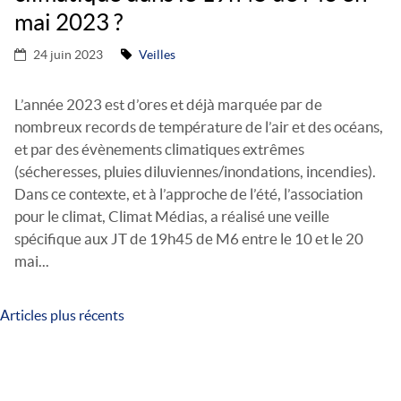
mai 2023 ?
24 juin 2023
Veilles
L’année 2023 est d’ores et déjà marquée par de
nombreux records de température de l’air et des océans,
et par des évènements climatiques extrêmes
(sécheresses, pluies diluviennes/inondations, incendies).
Dans ce contexte, et à l’approche de l’été, l’association
pour le climat, Climat Médias, a réalisé une veille
spécifique aux JT de 19h45 de M6 entre le 10 et le 20
mai...
Articles plus récents
Navigation
des
articles